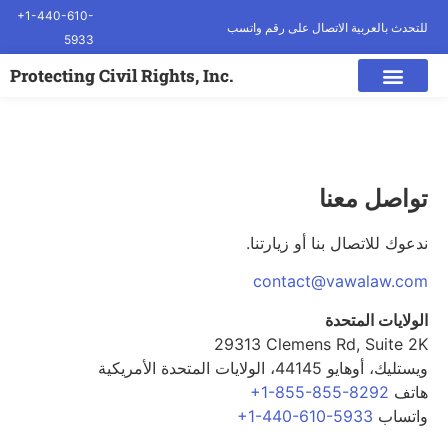
+1-440-610-
للتحدث بالعربية الاتصال على رقم واتسب
5933
.Protecting Civil Rights, Inc
تواصل معنا
ندعوك للاتصال بنا أو زيارتنا.
contact@vawalaw.com
الولايات المتحدة
29313 Clemens Rd, Suite 2K
ويستليك، أوهايو 44145، الولايات المتحدة الأمريكية
هاتف
+1-855-855-8292
واتساب
+1-440-610-5933