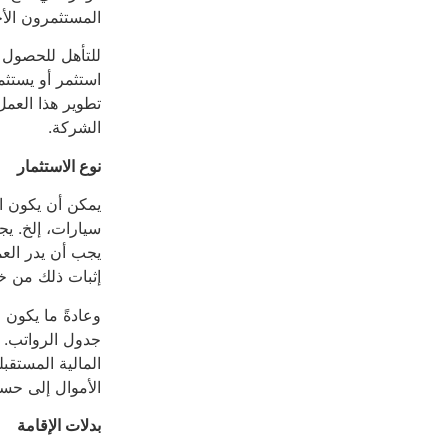
المستثمرون الأج
استثمر أو يستث
تطوير هذا العمل
الشركة.
نوع الاستثمار
يمكن أن يكون ال
سيارات، إلخ. يج
يجب أن يدر العم
إثبات ذلك من خل
وعادةً ما يكون 
جدول الرواتب. ع
المالية المستقب
الأموال إلى حس
بدلات الإقامة