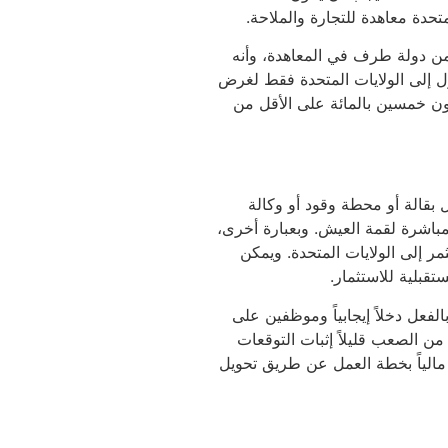
حدة معاهدة للتجارة والملاحة.
ن يثبت أنه من دولة طرف في المعاهدة، وأنه
ل إلى الولايات المتحدة فقط لغرض
كون خمسين بالمائة على الأقل من
بقالة أو محطة وقود أو وكالة
مباشرة لقمة العيش. وبعبارة أخرى،
ر إلى الولايات المتحدة. ويمكن
قبلية للاستثمار.
فعل دخلاً إيجابياً وموظفين على
من الصعب قليلاً إثبات التوقعات
 مالياً بخطة العمل عن طريق تحويل