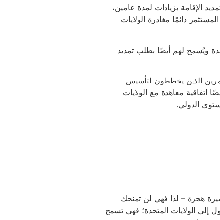
ديد الإقامة بزيادات لمدة عامين،
مستثمر دائمًا مغادرة الولايات
لمستثمر بموجب المعاهدة ويُسمح لهم أيضًا بطلب تمديد
 المستثمرين الذين يخططون لتأسيس
ًا اتفاقية معاهدة مع الولايات
ست تأشيرة هجرة – لذا فهي لن تمنحك
المتحدة. كما أن تأشيرة E2 لا تضمن لك الدخول إلى الولايات المتحدة؛ فهي تسمح