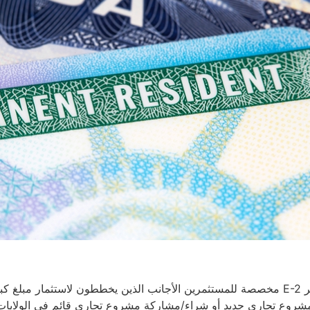
مشروع تجاري جديد أو شراء/مشاركة مشروع تجاري قائم في الولايات