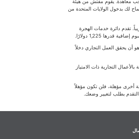
جب معاهدة. يقوم مفتش من هيئة
سماح لك بدخول الولايات المتحدة من
ادية 15 أسبوعاً تقريباً. تقدم دائرة خدمات الهجرة
و أن يحقق العمل التجاري دخلاً
الأعمال التجارية ذات الامتياز
 أخرى مؤهلة، فلن تكون مؤهلاً
صال