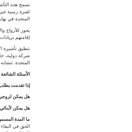
تسمح هذه التأشي
لفترة زمنية غير
المتحدة في نهاي
إقامتهم بزيادات
شركة دولية، خاصة
المتحدة. تتشابه القواعد مع قواعد E-2، باست
الأسئلة الشائعة
إذا تقدمت بطلب للحصول على ت
هل يمكن لزوجي أ
هل يمكن لأبنائي
ما المدة المسموح 