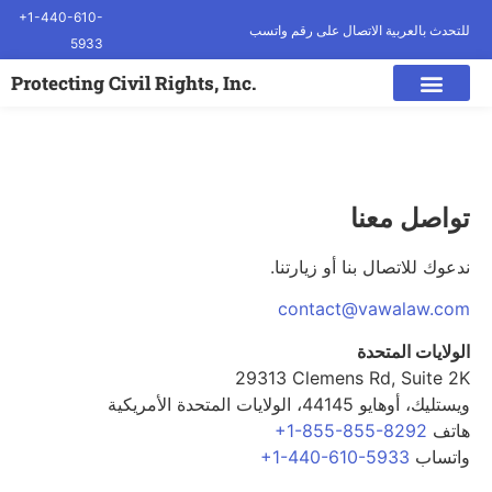
+1-440-610-
للتحدث بالعربية الاتصال على رقم واتسب
5933
.Protecting Civil Rights, Inc
تواصل معنا
ندعوك للاتصال بنا أو زيارتنا.
contact@vawalaw.com
الولايات المتحدة
29313 Clemens Rd, Suite 2K
ويستليك، أوهايو 44145، الولايات المتحدة الأمريكية
هاتف
+1-855-855-8292
واتساب
+1-440-610-5933