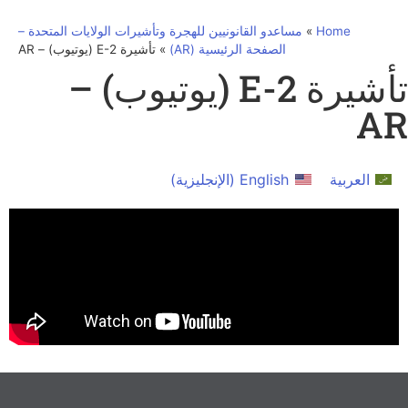
Home
»
مساعدو القانونيين للهجرة وتأشيرات الولايات المتحدة –
الصفحة الرئيسية (AR)
»
تأشيرة E-2 (يوتيوب) – AR
تأشيرة E-2 (يوتيوب) –
AR
العربية
English
(
الإنجليزية
)