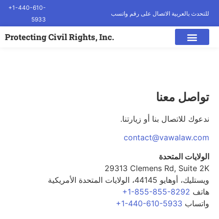
+1-440-610-
للتحدث بالعربية الاتصال على رقم واتسب
5933
.Protecting Civil Rights, Inc
تواصل معنا
ندعوك للاتصال بنا أو زيارتنا.
contact@vawalaw.com
الولايات المتحدة
29313 Clemens Rd, Suite 2K
ويستليك، أوهايو 44145، الولايات المتحدة الأمريكية
هاتف
+1-855-855-8292
واتساب
+1-440-610-5933