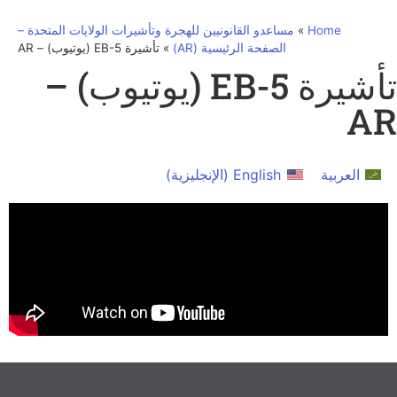
Home
»
مساعدو القانونيين للهجرة وتأشيرات الولايات المتحدة –
الصفحة الرئيسية (AR)
»
تأشيرة EB-5 (يوتيوب) – AR
تأشيرة EB-5 (يوتيوب) –
AR
العربية
English
(
الإنجليزية
)