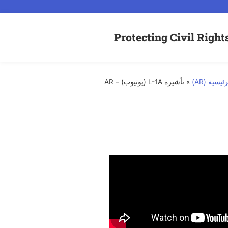
سية (AR)
»
تأشيرة L-1A (يوتيوب) – AR