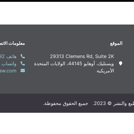
الموقع
معلومات الات
29313 Clemens Rd, Suite 2K
هاتف
92
ويستليك، أوهايو 44145، الولايات المتحدة
واتساب
الأمريكية
aw.com
© 2023. جميع الحقوق محفوظة.