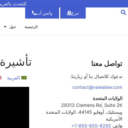
للتحدث بالعرب
تبرع
واتس آب
الرئيسية
حول
تأشيرة L-1A (يوتيوب) – 
تواصل معنا
ندعوك للاتصال بنا أو زيارتنا.
العربية
contact@vawalaw.com
الولايات المتحدة
29313 Clemens Rd, Suite 2K
ويستليك، أوهايو 44145، الولايات المتحدة
الأمريكية
هاتف
+1-855-855-8292