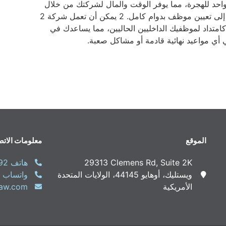
احد للهجرة، مما يوفر الوقت والمال لشركتك من خلال
إلغاء الحاجة إلى تعيين موظف بدوام كامل. 2 يمكن أن تعمل شركة 2
 كامتداد لموظفيك الداخليين الحاليين، مما يساعدك في
أي مواعيد نهائية قادمة أو مشاكل صعبة.
الموقع
معلومات الات
29313 Clemens Rd, Suite 2K
هاتف
92
ويستليك، أوهايو 44145، الولايات المتحدة
واتساب
الأمريكية
aw.com