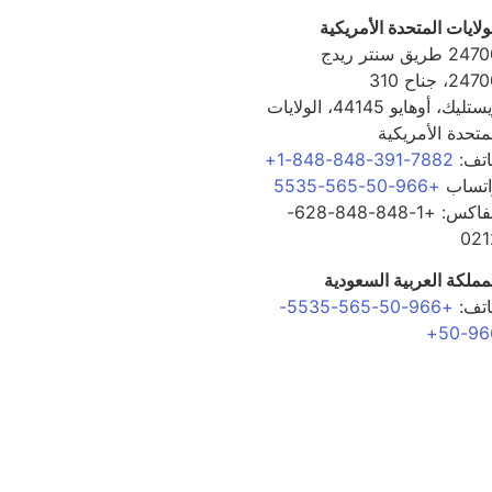
ولايات المتحدة الأمريكية
24700 طريق سنتر ريدج
24، جناح 310
ويستليك، أوهايو 44145، الولايات
متحدة الأمريكية
اتف:
7882-391-848-848-1+
اتساب
+966-50-565-5535
الفاكس: +1-848-848-628-
021
مملكة العربية السعودية
اتف:
+966-50-565-5535-
966-5