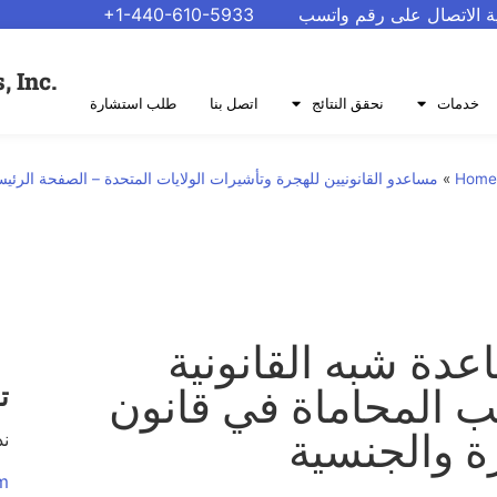
ية الاتصال على رقم واتسب
+1-440-610-5933
.Protecting Civil Rights, Inc
خدمات
نحقق النتائج
اتصل بنا
طلب استشارة
Home
»
مساعدو القانونيين للهجرة وتأشيرات الولايات المتحدة – الصفحة الرئيسية 
عدة شبه القانونية
ب المحاماة في قانون
ت
ة والجنسية
ند
m