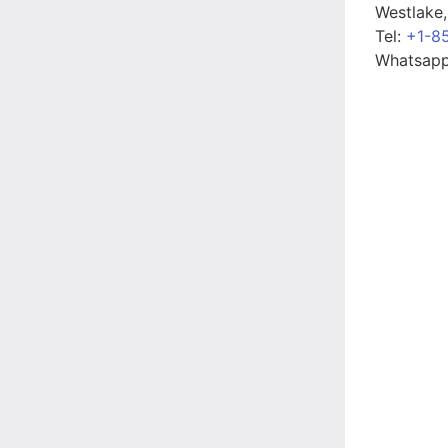
Westlake
Tel:
+1-8
Whatsap