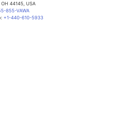
, OH 44145, USA
55-855-VAWA
p:
+1-440-610-5933