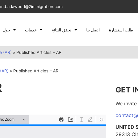
n.badawood@2immigration.com
طلب استشارة
اتصل بنا
نحقق النتائج
خدمات
حول
مساع – Home Page (AR)
»
Published Articles – AR
– Home Page (AR)
»
Published Articles – AR
R
GET I
We invite 
contact
UNITED 
29313 Cl