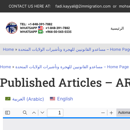
CONTACT US HERE AT:
fadi.kayyali@2immigration.com
or
mohse
الرئيسية
Home
»
دو القانونيين للهجرة وتأشيرات الولايات المتحدة
Home
»
مساعدو القانونيين للهجرة وتأشيرات الولايات المتحدة 
Published Articles – A
العربية
(
Arabic
)
English