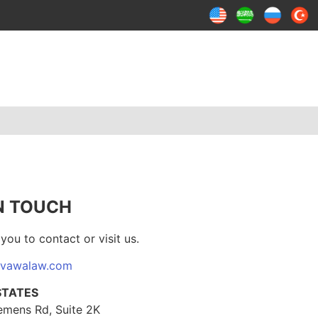
N TOUCH
you to contact or visit us.
@vawalaw.com
STATES
emens Rd, Suite 2K